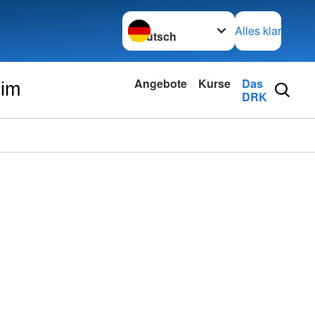
Sprache wechseln zu
Alles klar
Angebote
Kurse
Das
eim
DRK