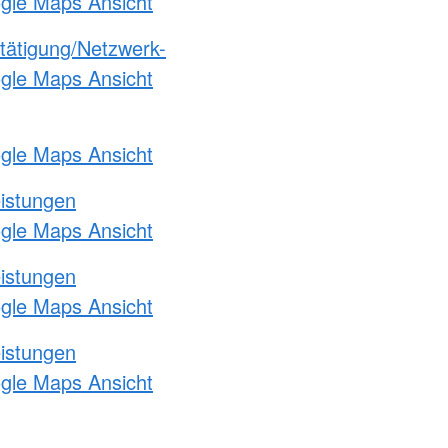
ogle Maps Ansicht
etätigung/Netzwerk-
ogle Maps Ansicht
ogle Maps Ansicht
eistungen
ogle Maps Ansicht
eistungen
ogle Maps Ansicht
eistungen
ogle Maps Ansicht