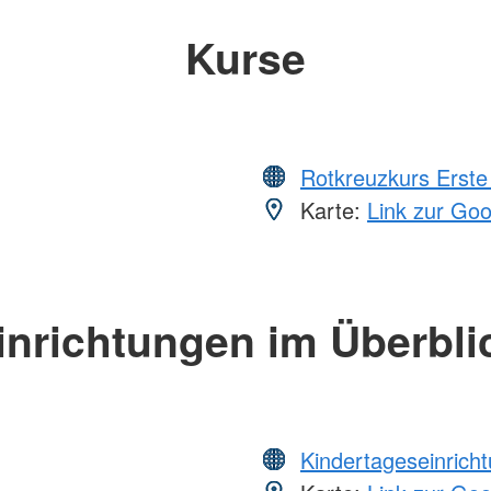
Kurse
Rotkreuzkurs Erste 
Karte:
Link zur Go
inrichtungen im Überbli
Kindertageseinrich