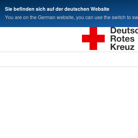
Sie befinden sich auf der deutschen Website
You are on the German website, you can use the switch to swi