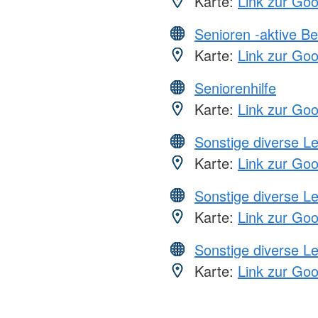
Karte:
Link zur Go
Senioren -aktive B
Karte:
Link zur Go
Seniorenhilfe
Karte:
Link zur Go
Sonstige diverse L
Karte:
Link zur Go
Sonstige diverse L
Karte:
Link zur Go
Sonstige diverse L
Karte:
Link zur Go