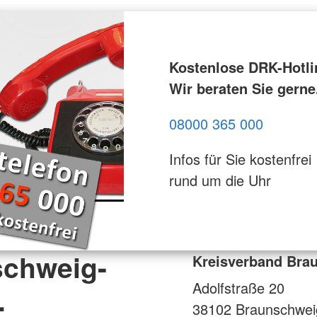
Kostenlose DRK-Hotli
Wir beraten Sie gerne
08000 365 000
Infos für Sie kostenfrei
rund um die Uhr
schweig-
Kreisverband Brau
Adolfstraße 20
.
38102
Braunschwei