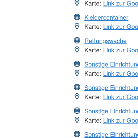
Karte:
Link zur Go
Kleidercontainer
Karte:
Link zur Go
Rettungswache
Karte:
Link zur Go
Sonstige Einrichtu
Karte:
Link zur Go
Sonstige Einrichtu
Karte:
Link zur Go
Sonstige Einrichtu
Karte:
Link zur Go
Sonstige Einrichtu