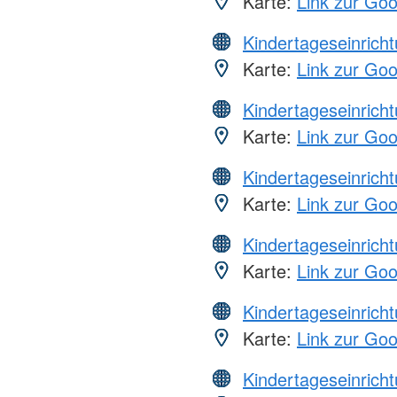
Karte:
Link zur Go
Kindertageseinrich
Karte:
Link zur Go
Kindertageseinrich
Karte:
Link zur Go
Kindertageseinrich
Karte:
Link zur Go
Kindertageseinrich
Karte:
Link zur Go
Kindertageseinrich
Karte:
Link zur Go
Kindertageseinrich