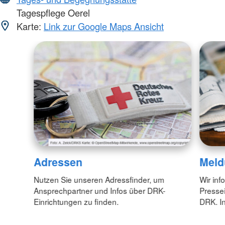
Tagespflege Oerel
Karte:
Link zur Google Maps Ansicht
Adressen
Meld
Nutzen Sie unseren Adressfinder, um
Wir inf
Ansprechpartner und Infos über DRK-
Pressei
Einrichtungen zu finden.
DRK. In