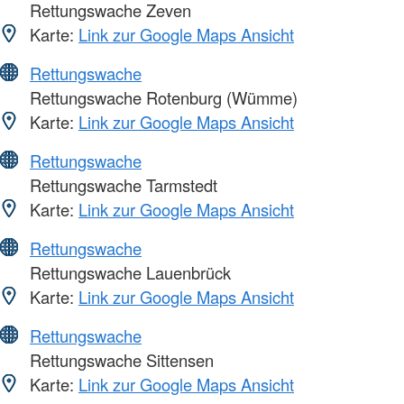
Rettungswache Zeven
Karte:
Link zur Google Maps Ansicht
Rettungswache
Rettungswache Rotenburg (Wümme)
Karte:
Link zur Google Maps Ansicht
Rettungswache
Rettungswache Tarmstedt
Karte:
Link zur Google Maps Ansicht
Rettungswache
Rettungswache Lauenbrück
Karte:
Link zur Google Maps Ansicht
Rettungswache
Rettungswache Sittensen
Karte:
Link zur Google Maps Ansicht