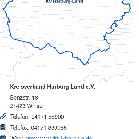
Kreisverband Harburg-Land e.V.
Benzstr. 18
21423
Winsen
Telefon:
04171 88900
Telefax:
04171 889088
Web:
http://www.drk-lkharburg.de