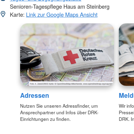
Senioren-Tagespflege Haus am Steinberg
Karte:
Link zur Google Maps Ansicht
Adressen
Meld
Nutzen Sie unseren Adressfinder, um
Wir inf
Ansprechpartner und Infos über DRK-
Pressei
Einrichtungen zu finden.
DRK. In