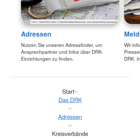
Adressen
Meld
Nutzen Sie unseren Adressfinder, um
Wir inf
Ansprechpartner und Infos über DRK-
Pressei
Einrichtungen zu finden.
DRK. In
Start
Das DRK
Adressen
Kreisverbände