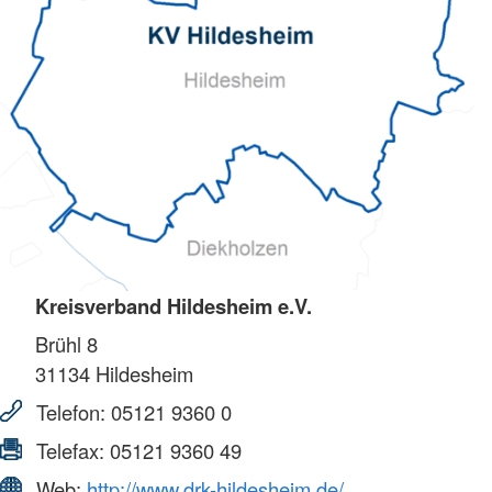
Kreisverband Hildesheim e.V.
Brühl 8
31134
Hildesheim
Telefon:
05121 9360 0
Telefax:
05121 9360 49
Web:
http://www.drk-hildesheim.de/