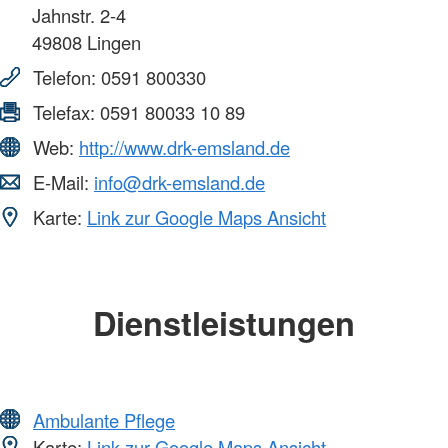
Jahnstr. 2-4
49808
Lingen
Telefon:
0591 800330
Telefax:
0591 80033 10 89
Web:
http://www.drk-emsland.de
E-Mail:
info@drk-emsland.de
Karte:
Link zur Google Maps Ansicht
Dienstleistungen
Ambulante Pflege
Karte:
Link zur Google Maps Ansicht