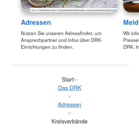
Adressen
Meld
Nutzen Sie unseren Adressfinder, um
Wir inf
Ansprechpartner und Infos über DRK-
Pressei
Einrichtungen zu finden.
DRK. In
Start
Das DRK
Adressen
Kreisverbände