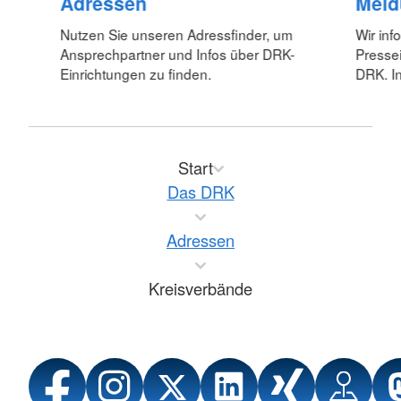
Adressen
Meld
Nutzen Sie unseren Adressfinder, um
Wir inf
Ansprechpartner und Infos über DRK-
Pressei
Einrichtungen zu finden.
DRK. In
Start
Das DRK
Adressen
Kreisverbände