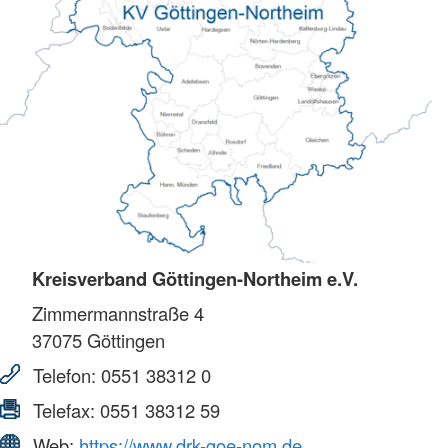
Kreisverband Göttingen-Northeim e.V.
Zimmermannstraße 4
37075
Göttingen
Telefon:
0551 38312 0
Telefax:
0551 38312 59
Web:
https://www.drk-goe-nom.de