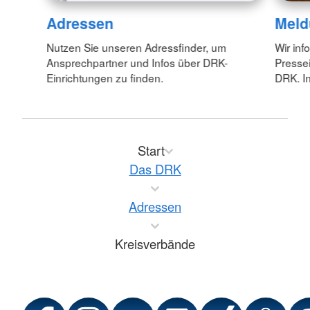
Adressen
Meld
Nutzen Sie unseren Adressfinder, um
Wir inf
Ansprechpartner und Infos über DRK-
Pressei
Einrichtungen zu finden.
DRK. In
Start
Das DRK
Adressen
Kreisverbände