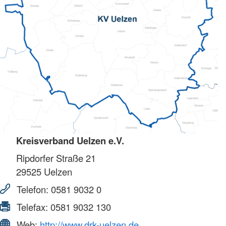
Kreisverband Uelzen e.V.
Ripdorfer Straße 21
29525
Uelzen
Telefon:
0581 9032 0
Telefax:
0581 9032 130
Web:
http://www.drk-uelzen.de