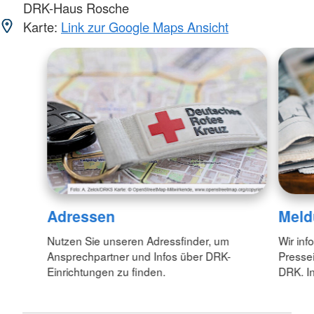
DRK-Haus Rosche
Karte:
Link zur Google Maps Ansicht
Adressen
Meld
Nutzen Sie unseren Adressfinder, um
Wir inf
Ansprechpartner und Infos über DRK-
Pressei
Einrichtungen zu finden.
DRK. In