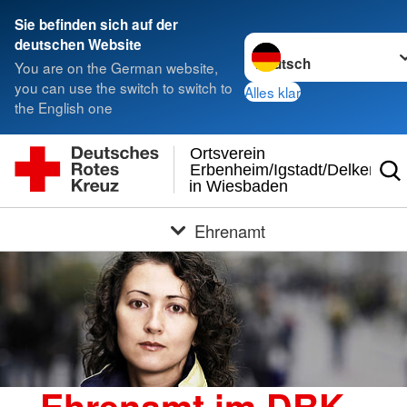
Sie befinden sich auf der
Sprache wechseln zu
deutschen Website
You are on the German website,
you can use the switch to switch to
Alles klar
the English one
Ortsverein
Erbenheim/Igstadt/Delkenhei
in Wiesbaden
Ehrenamt
Ehrenamt im DRK -