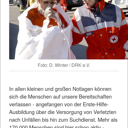
Foto: D. Winter / DRK e.V.
In allen kleinen und großen Notlagen können
sich die Menschen auf unsere Bereitschaften
verlassen - angefangen von der Erste-Hilfe-
Ausbildung über die Versorgung von Verletzten
nach Unfällen bis hin zum Suchdienst. Mehr als
170.000 Menschen sind hier schon aktiv -