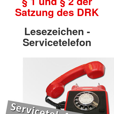
§ 1 und § 2 der
Satzung des DRK
Lesezeichen -
Servicetelefon