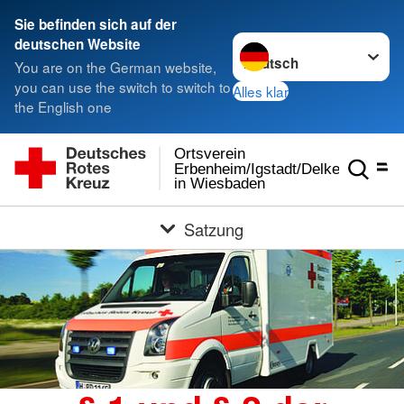
Sie befinden sich auf der
Sprache wechseln zu
deutschen Website
You are on the German website,
you can use the switch to switch to
Alles klar
the English one
Ortsverein
Erbenheim/Igstadt/Delkenheim
in Wiesbaden
Satzung